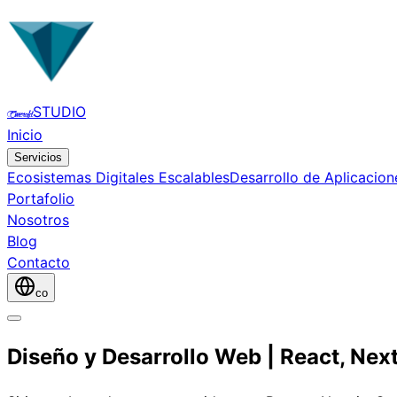
STUDIO
Emerald
Inicio
Servicios
Ecosistemas Digitales Escalables
Desarrollo de Aplicacion
Portafolio
Nosotros
Blog
Contacto
co
Diseño y Desarrollo Web | React, Nex