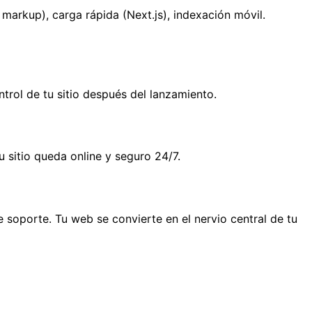
arkup), carga rápida (Next.js), indexación móvil.
trol de tu sitio después del lanzamiento.
sitio queda online y seguro 24/7.
 soporte. Tu web se convierte en el nervio central de tu