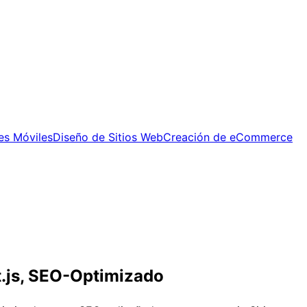
es Móviles
Diseño de Sitios Web
Creación de eCommerce
t.js, SEO-Optimizado