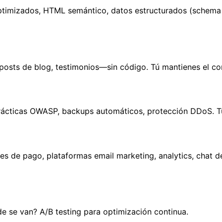
ptimizados, HTML semántico, datos estructurados (schema m
posts de blog, testimonios—sin código. Tú mantienes el con
rácticas OWASP, backups automáticos, protección DDoS. Tu 
s de pago, plataformas email marketing, analytics, chat de
de se van? A/B testing para optimización continua.