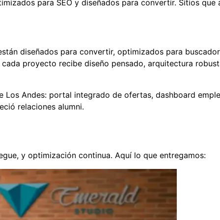
imizados para SEO y diseñados para convertir. Sitios que 
án diseñados para convertir, optimizados para buscador
cada proyecto recibe diseño pensado, arquitectura robusta
e Los Andes: portal integrado de ofertas, dashboard emple
eció relaciones alumni.
liegue, y optimización continua. Aquí lo que entregamos: